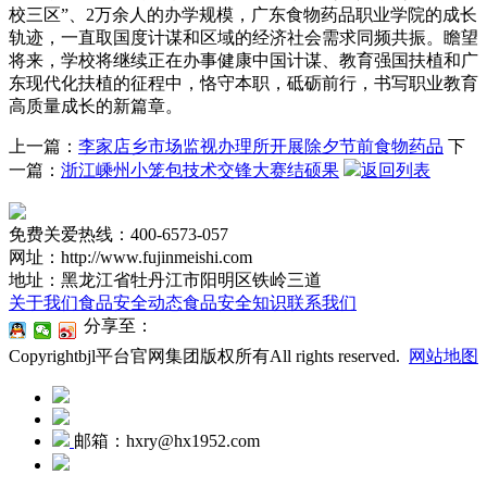
上一篇：
李家店乡市场监视办理所开展除夕节前食物药品
下
一篇：
浙江嵊州小笼包技术交锋大赛结硕果
返回列表
免费关爱热线：400-6573-057
网址：http://www.fujinmeishi.com
地址：黑龙江省牡丹江市阳明区铁岭三道
关于我们
食品安全动态
食品安全知识
联系我们
分享至：
Copyrightbjl平台官网集团版权所有All rights reserved.
网站地图
邮箱：hxry@hx1952.com