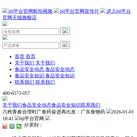
bjl平台官网航拍视频
bjl平台官网宣传片
进入bjl平台
官网天猫旗舰店
首页
首页
关于我们
关于我们
食品安全动态
食品安全动态
食品安全知识
食品安全知识
联系我们
联系我们
400-6573-057
关于我们
食品安全动态
食品安全知识
联系我们
六秩青春合理时广食药奋进再出发：广东食物药
2026-01-01
18:41
bjl平台官网
分享到：