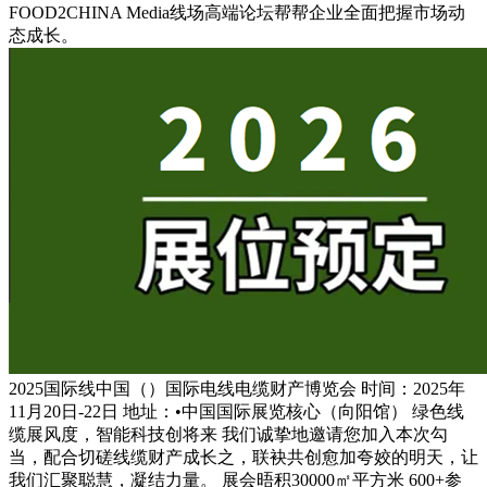
FOOD2CHINA Media线场高端论坛帮帮企业全面把握市场动
态成长。
2025国际线中国（）国际电线电缆财产博览会 时间：2025年
11月20日-22日 地址：•中国国际展览核心（向阳馆） 绿色线
缆展风度，智能科技创将来 我们诚挚地邀请您加入本次勾
当，配合切磋线缆财产成长之，联袂共创愈加夸姣的明天，让
我们汇聚聪慧，凝结力量。 展会晤积30000㎡平方米 600+参