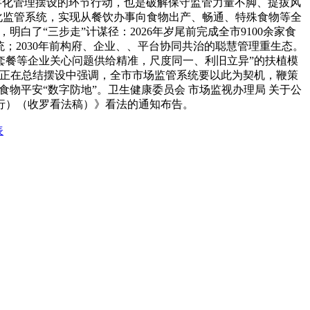
数字化管理摆设的环节行动，也是破解保守监管力量不脚、提拔风
化监管系统，实现从餐饮办事向食物出产、畅通、特殊食物等全
白了“三步走”计谋径：2026年岁尾前完成全市9100余家食
统；2030年前构府、企业、、平台协同共治的聪慧管理重生态。
套餐等企业关心问题供给精准，尺度同一、利旧立异”的扶植模
钢正在总结摆设中强调，全市市场监管系统要以此为契机，鞭策
食物平安“数字防地”。卫生健康委员会 市场监视办理局 关于公
行）（收罗看法稿）》看法的通知布告。
表