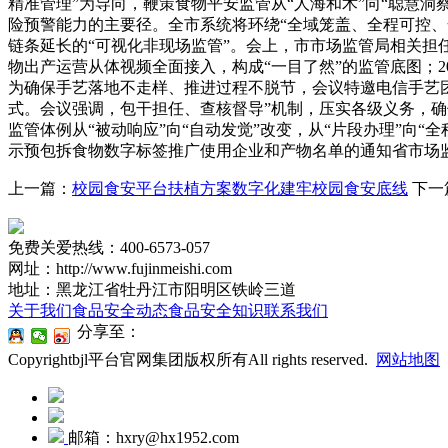
精准管理”为导向，鞭策食物平安监管从“人海和术”向“聪慧洞
险预警能力的主要径。全市系统将环绕“全域笼盖、全程可控、
链条延长的“可视化非现场监管”。会上，市市场监管局相关担任同
物出产运营从体视频全面接入，构成“一目了然”的监管底图；2
为确保手艺落地不走样、推进过程不脱节，会议特邀电信手艺
式。会议强调，包干担任、查核督导”机制，压实各级义务，
监管体例从“被动响应”向“自动发觉”改变，从“片段办理”向“
示预包拆食物数字标签推广使用企业和产物名单的通知省市场
上一篇：
校园食安平台扶植方案数字化建牢校园食安底线
下一
免费关爱热线：400-6573-057
网址：http://www.fujinmeishi.com
地址：黑龙江省牡丹江市阳明区铁岭三道
关于我们
食品安全动态
食品安全知识
联系我们
分享至：
Copyrightbjl平台官网集团版权所有All rights reserved.
网站地图
邮箱：hxry@hx1952.com