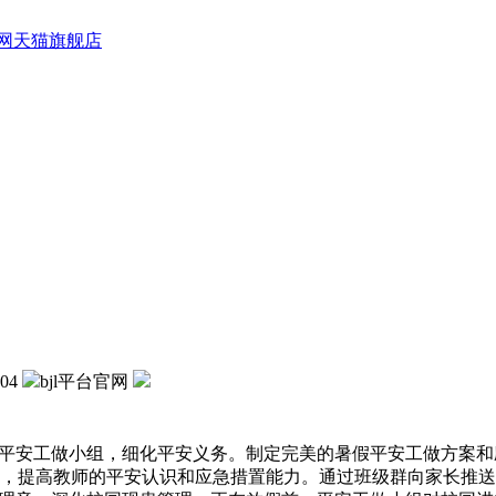
官网天猫旗舰店
:04
bjl平台官网
的平安工做小组，细化平安义务。制定完美的暑假平安工做方案
，提高教师的平安认识和应急措置能力。通过班级群向家长推送