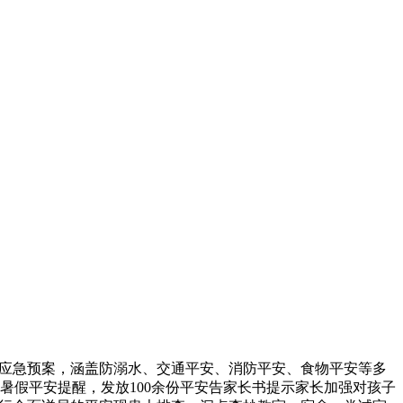
和应急预案，涵盖防溺水、交通平安、消防平安、食物平安等多
暑假平安提醒，发放100余份平安告家长书提示家长加强对孩子