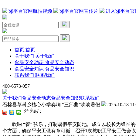
bjl平台官网航拍视频
bjl平台官网宣传片
进入bjl平台
首页
首页
关于我们
关于我们
食品安全动态
食品安全动态
食品安全知识
食品安全知识
联系我们
联系我们
400-6573-057
关于我们
食品安全动态
食品安全知识
联系我们
石棉县草科乡核心小学奏响 “三部曲”吹响暑假
2025-10-18 11
分享到：
吹响 “管” 弦乐，打制暑假平安防地。成立以校长为组长
个方面，确保平安工做有章可循。召开1次教职工平安工做会议