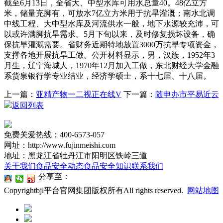
截至6月13日，全省大、中型水库可用水总量40。48亿立方
米，储量充脚有，可放水7亿立方米用于抗旱灌溉；南水北调
中线工程、大中型水库及河流供水一般，地下水源较充沛，可
以或许满脚抗旱需求。5月下旬以来，及时修复损坏设备，确
保抗旱灌溉需要。省财务近期特地放置3000万抗旱专项资金，
支撑各地开展抗旱工做。公开材料显示，男，汉族，1952年3
月生，辽宁海城人，1970年12月加入工做，东北财经大学金融
系货泉银行学专业结业，经济学硕士，系十七届、十八届。
上一篇：
亚精产物一二视正在线V
下一篇：
随申办市平易近云
返回列表
免费关爱热线：400-6573-057
网址：http://www.fujinmeishi.com
地址：黑龙江省牡丹江市阳明区铁岭三道
关于我们
食品安全动态
食品安全知识
联系我们
分享至：
Copyrightbjl平台官网集团版权所有All rights reserved.
网站地图