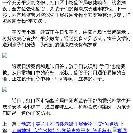
一个充分平安的寒假，虹口区市场监管局敏捷响应、缜密摆
设，全方位强化监管，为孩子们的健康成长建牢防地。下一
步，区市场监管局将深切开展校园食物平安专项整治步履，拧
紧校园食物“平安阀”。
平安无小事，教育正在日常平凡。曲阳市场监管所暗示，
将持续关心青少年平安教育，通过更多立异形式，将平安学问
送到孩子们身边，为他们的健康成长保驾护航。
通度日泼案例和趣味问答，孩子们认识到“学问”也需要
被。从日常糊口中的商标、版权，监管干部用通俗易懂的言
语，正在孩子们心中种下卑沉学问、立异的种子。
近日，虹口区市场监管局曲阳所监管干部为爱托班学生开
展平安学问小课堂，通过趣味互动、科学尝试和案例，为孩子
们建起一道的平安防地。
上一篇：
动态｜美兰正在骑楼老街开展食物平安“你点我
下一
篇：
云南地域_专注食物行业鞭策食物平安_资讯核心
返回