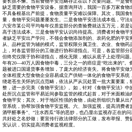
要长抓不懈。当前食物平安范畴存正在以下次要问题。一是食
缺乏需要的食物平安设备。据查询拜访，我国一百多万家食物
不具备根基出产前提，食物质量平安难以保障。其次，我国食
量，食物平安问题屡屡发生。二是食物平安违法成本低，守法
六安市某公司平均每年仅质监部分的查验费就达五万元，若是
高于违法成本。三是食物平安认识尚待提高。消费者对食物平
者缺乏平安出产学问，不领会食物添加剂的、农药化肥的平安
从、品种监管为辅的模式，监管权限分属卫生、农业、食物药
上，对各监管部分的工做进行协和谐指点。可是，各监管部分
但终究仅限于协和谐指点，感化无限，难以从底子上处理问题
年有20—40万人因食物中毒，三分之一的癌症是“吃出来的
题被进口国退货事务增加，了庞大的经济丧失。将食物平安做
全体程度大型食物企业容易成立产供销一体化的食物平安系统
绕老苍生关怀的沉点范畴，依法从严从沉处置一批大案要案，
整，进一步完美《食物平安法》。如，针对《食物平安法》中的
处所沉点监管和平易近间参取监管的模式起首，对于米面粮油
食物平安；其次，对于地区性强的食物，由处所组织力量从出
管系统，协帮加强食物平安监视。六、加强监视，提高消费者监
酒甲醛事务”、“注水西瓜”等的恶炒，也凸显出监视存正在的
共好处之名炒做；要宣传行政法律部分的工做，发布举报、赞
安认识，切实提高消费者监视程度。