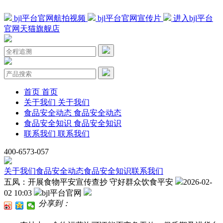
bjl平台官网航拍视频
bjl平台官网宣传片
进入bjl平台
官网天猫旗舰店
首页
首页
关于我们
关于我们
食品安全动态
食品安全动态
食品安全知识
食品安全知识
联系我们
联系我们
400-6573-057
关于我们
食品安全动态
食品安全知识
联系我们
五凤：开展食物平安宣传查抄 守好群众饮食平安
2026-02-
02 10:03
bjl平台官网
分享到：