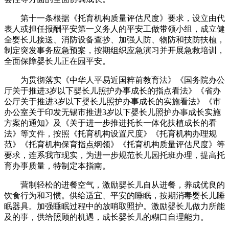
第十一条根据《托育机构质量评估尺度》要求，设立由代
表人或担任报酬平安第一义务人的平安工做带领小组，成立健
全婴长儿接送、消防设备查抄、加强人防、物防和技防扶植，
制定突发事务应急预案，按期组织应急演习并开展急救培训，
全面保障婴长儿正在园平安。
为贯彻落实《中华人平易近国粹前教育法》《国务院办公
厅关于推进3岁以下婴长儿照护办事成长的指点看法》《省办
公厅关于推进3岁以下婴长儿照护办事成长的实施看法》《市
办公室关于印发无锡市推进3岁以下婴长儿照护办事成长实施
方案的通知》及《关于进一步推进托长一体化扶植成长的看
法》等文件，按照《托育机构设置尺度》《托育机构办理规
范》《托育机构保育指点纲领》《托育机构质量评估尺度》等
要求，连系我市现实，为进一步规范长儿园托班办理，提高托
育办事质量，特制定本指南。
营制轻松的进餐空气，激励婴长儿自从进餐，养成优良的
饮食行为和习惯。供给适宜、平安的睡眠，按期消毒婴长儿睡
眠器具。加强睡眠过程中的放哨取照护。激励婴长儿做力所能
及的事，供给照顾的机遇，成长婴长儿的糊口自理能力。