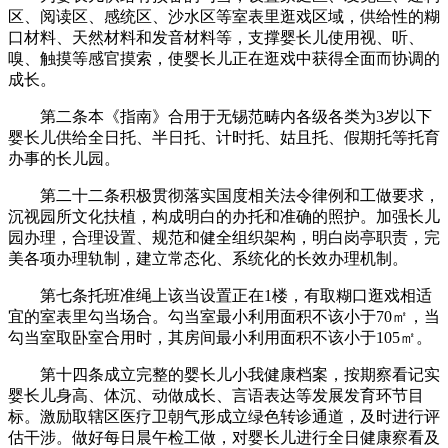
区、阅读区、感统区、沙水区等室表里逛戏区域，供给性的糊
口材料、天然材料和发音材料等，支撑婴长儿使用视、听、
嗅、触摸等感官摸索，使婴长儿正在逛戏中获得全面而协调的
成长。
第二条本《指南》合用于无锡范畴内各级各类为3岁以下
婴长儿供给全日托、半日托、计时托、姑且托、假期托等托育
办事的长儿园。
第二十二条积极贯彻落实国度相关法令律例和工做要求，
沉视园所文化扶植，构成明白的办托和准确的照护。加强长儿
园办理，合理设置、规范和健全组织架构，明白岗亭职责，完
美各项办理轨制，建立常态化、系统化的长效办理机制。
第七条托班准绳上该当设置正在1楼，有取糊口逛戏相适
宜的室表里勾当场合。勾当室最小利用面积不该小于70㎡，当
勾当室取卧室合用时，其房间最小利用面积不该小于105㎡。
第十四条成立完整的婴长儿小我健康档案，按期察看记实
婴长儿身高、体沉、动做成长、言语表达等发展发育环节目
标。激励取辖区医疗卫朝气形成立绿色转诊通道，及时进行评
估干涉。做好每日晨午检工做，对婴长儿进行全日健康察看及