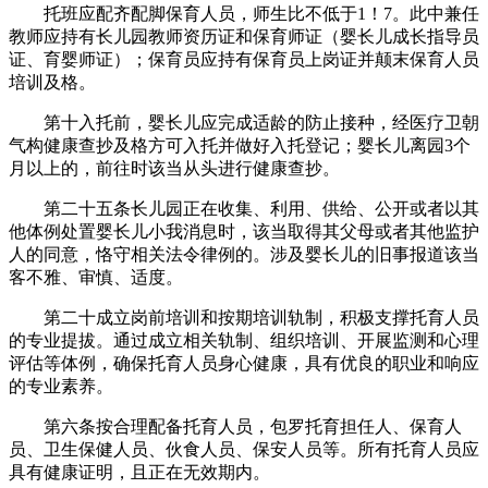
托班应配齐配脚保育人员，师生比不低于1！7。此中兼任
教师应持有长儿园教师资历证和保育师证（婴长儿成长指导员
证、育婴师证）；保育员应持有保育员上岗证并颠末保育人员
培训及格。
第十入托前，婴长儿应完成适龄的防止接种，经医疗卫朝
气构健康查抄及格方可入托并做好入托登记；婴长儿离园3个
月以上的，前往时该当从头进行健康查抄。
第二十五条长儿园正在收集、利用、供给、公开或者以其
他体例处置婴长儿小我消息时，该当取得其父母或者其他监护
人的同意，恪守相关法令律例的。涉及婴长儿的旧事报道该当
客不雅、审慎、适度。
第二十成立岗前培训和按期培训轨制，积极支撑托育人员
的专业提拔。通过成立相关轨制、组织培训、开展监测和心理
评估等体例，确保托育人员身心健康，具有优良的职业和响应
的专业素养。
第六条按合理配备托育人员，包罗托育担任人、保育人
员、卫生保健人员、伙食人员、保安人员等。所有托育人员应
具有健康证明，且正在无效期内。