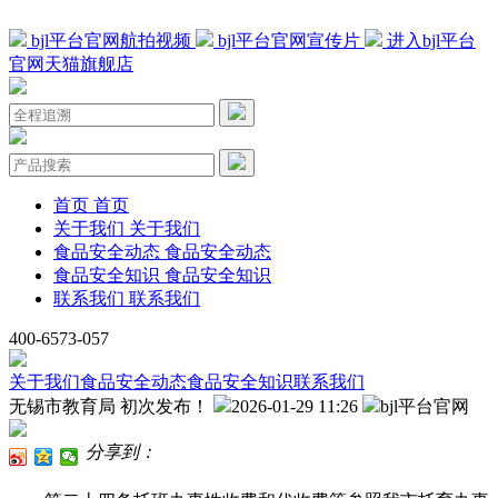
bjl平台官网航拍视频
bjl平台官网宣传片
进入bjl平台
官网天猫旗舰店
首页
首页
关于我们
关于我们
食品安全动态
食品安全动态
食品安全知识
食品安全知识
联系我们
联系我们
400-6573-057
关于我们
食品安全动态
食品安全知识
联系我们
无锡市教育局 初次发布！
2026-01-29 11:26
bjl平台官网
分享到：