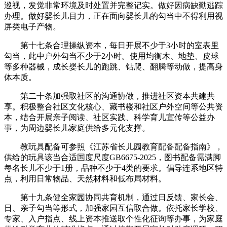
巡视，发觉非常环境及时处置并完整记实。做好因病缺勤逃踪
办理。做好婴长儿目力，正在面向婴长儿的勾当中不得利用视
屏类电子产物。
第十七条合理操纵资本，每日开展不少于3小时的室表里
勾当，此中户外勾当不少于2小时。使用均衡木、地垫、皮球
等多种器械，成长婴长儿的跑跳、钻爬、翻腾等动做，提高身
体本质。
第二十条加强取社区的沟通协做，推进社区资本共建共
享。积极整合社区文化核心、藏书楼和社区户外空间等公共资
本，结合开展亲子阅读、社区实践、科学育儿宣传等公益办
事，为周边婴长儿家庭供给多元化支撑。
教玩具配备可参照《江苏省长儿园教育配备配备指南》，
供给的玩具该当合适国度尺度GB6675-2025，图书配备需满脚
每名长儿不少于1册，品种不少于4类的要求。倡导连系地区特
点，利用日常物品、天然材料和低布局材料。
第十九条健全家园协同共育机制，通过日反馈、家长会、
日、亲子勾当等形式，加强家园互信取合做。依托家长学校、
专家、入户指点、线上资本推送取个性化征询等办事，为家庭