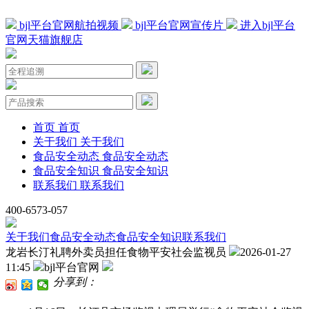
bjl平台官网航拍视频
bjl平台官网宣传片
进入bjl平台
官网天猫旗舰店
首页
首页
关于我们
关于我们
食品安全动态
食品安全动态
食品安全知识
食品安全知识
联系我们
联系我们
400-6573-057
关于我们
食品安全动态
食品安全知识
联系我们
龙岩长汀礼聘外卖员担任食物平安社会监视员
2026-01-27
11:45
bjl平台官网
分享到：