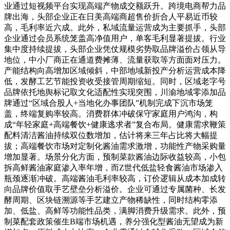
业通过短视频平台实现高端产物成交额跃升。跨境电商帮力品
牌出海，头部企业正在日美高端商超售价折合人平易近币较
高，毛利率近六成。此外，私域流量运营成为主要抓手，头部
企业通过会员系统笼盖高净值用户，单客毛利显著提拔。行业
集中度持续提拔，头部企业凭仗规模劣势取品牌溢价占领从导
地位，中小厂商正在通道费摊薄、流量获取等方面面对压力。
产能结构向高增加区域倾斜，中部地域新投产分析运营成本降
低，发酵工艺节能投资收受接管周期缩短。同时，区域老字号
品牌依托地舆标记取文化适配性实现突围，川渝地域零添加品
牌通过“区域合股人+当地化办事团队”机制完成下沉市场笼
盖，终端复购率较高。消费群体冲破保守家庭用户鸿沟，构
成“年轻家庭+高端餐饮+健康逃求者”复合布局。健康需求鞭策
配料清洁酱油持续双位数增加，估计将来三年占比将大幅提
拔；高端餐饮市场对定制化酱油需求激增，功能性产物采购量
增加显著。场景分化方面，预制菜款酱油边际收益较高，小包
拆高鲜酱油家庭渗入率年增，而Z世代低盐轻食酱油市场渗入
瓶颈逐渐冲破。高端酱油毛利率较高，订价逻辑从成本加成转
向品牌价值取手艺壁垒分析溢价。企业可通过专属菌种、长发
酵周期、区块链溯源等手艺建立产物稀缺性，同时结构零添
加、低盐、高鲜等功能性品类，满脚消费升级需求。此外，预
制菜配套政策催生B端市场机遇，养分强化型酱油无望成为新