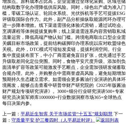
增加点。原料成本占比高，企业需通过全球化采购、区域仓储
结构取数字化办理降低供应风险。同时，绿色出产成为准入门
槛，零碳工场认证、轮回水系统、光伏拆机等手艺可提拔ESG
评级取国际合作力。此外，副产品分析操纵取能源闭环办理可
进一步降本增效。线下渠道需强化体验式营销，通过试吃会、
烹调课程等体例提拔复购率；线上渠道需连系内容营销取私域
流量运营，降低高端产物认知门槛。跨境电商取出口型企业需
关瞩目标市场政策，提前结构碳脚印办理系统以应对欧盟绿色
关税。此外，DTC模式可缩短发卖链，提拔利润空间。行业
集中度提拔布景下，中小厂商需避免盲目扩张，优先通过手艺
升级取差同化定位突围。同时，食物平安尺度升级、添加剂负
面清单扩容等政策可能激发手艺断点，企业需加强研发储蓄取
合规办理。此外，并购整合中需商誉虚高风险，避免短期增加
预期持久生态建立需求。如需领会更多酱油行业演讲的具体环
境阐发，能够点击查看中研普华财产研究院的《2025年版酱油
财产规划专项研究演讲》。3000+细分行业研究演讲500+专家
研究员决策军师库1000000+行业数据洞察市场365+全球热点
每日决策内参。
上一篇：
平易近生智库 关于市场监管“十五五”规划聪慧
下一
篇：
守质量平安 护三餐四时（人平易近时评）
返回列表