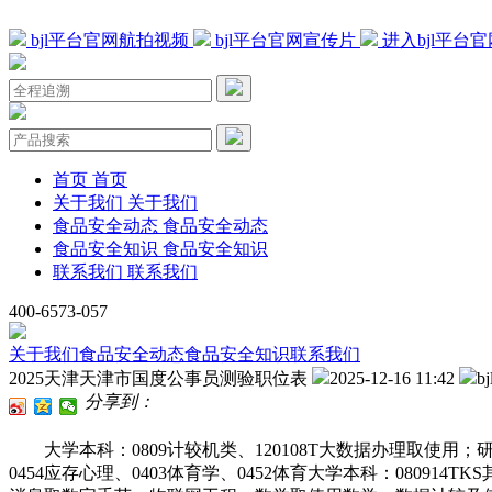
bjl平台官网航拍视频
bjl平台官网宣传片
进入bjl平台
首页
首页
关于我们
关于我们
食品安全动态
食品安全动态
食品安全知识
食品安全知识
联系我们
联系我们
400-6573-057
关于我们
食品安全动态
食品安全知识
联系我们
2025天津天津市国度公事员测验职位表
2025-12-16 11:42
b
分享到：
大学本科：0809计较机类、120108T大数据办理取使用；研究生
0454应存心理、0403体育学、0452体育大学本科：08091