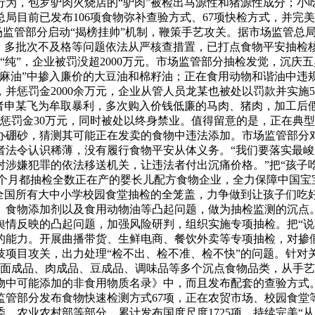
行为，包罗驴肉火烧店的“驴肉”被检出马源性和猪源性成分；小
目前已发布106项食物弥补查验方式、67项快检方式，并完美国
市场监管部分启动“揭榜挂帅”机制，鞭策手艺攻关。据市场监管
、多批次不及格等问题依法从严核查措置，已打点食物平安抽检核
“纯”，企业被罚没超2000万元。市场监管部分抽检发觉，沉庆
芝麻油”中掺入廉价的大豆油和棉籽油；正在食用动物和谐油中违
并惩罚金2000余万元，企业从管人员龙某也被处以罚款并实施
者申某飞为牟取暴利，多次购入价钱低廉的马肉、猪肉，加工后
惩罚金30万元，同时被处以终身禁业。值得留意的是，正在典
办硼砂，猜测其可能正在发卖的食物中违法添加。市场监管部分
者法令认识稀薄，没有履行食物平安从体义务。“我们要落实最
涉嫌犯罪的依法移送机关，让违法者付出沉痛价格。”把“孩子
，每个月都抽检全数正在产的婴长儿配方食物企业，全力保障中国
全国所有大中小学校园食堂抽检的全笼盖，力争做到让孩子们吃好
、食物添加剂以及食用动物油等凸起问题，做为抽检监测的沉点
舆情反映的凸起问题，加强风险研判，组织实施专项抽检。把“说
的能力。开展曲播带货、生鲜电商、餐饮外卖等专项抽检，对掺
技项目攻关，出力处理“检不出、检不准、检不快”的问题。针对
盖面成品、肉成品、豆成品、调味品等多个沉点食物品类，从手
物中可能添加的非食用物质名录》中，而且发布配套的查验方式
管部分发布食物快速检测方式67项，正在农贸市场、校园食堂
、农业农村部等部分，累计发布国度尺度1725项，持续完美“