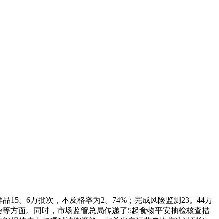
。6万批次，不及格率为2。74%；完成风险监测23。44万
污染等方面。同时，市场监管总局传递了5起食物平安抽检核查措