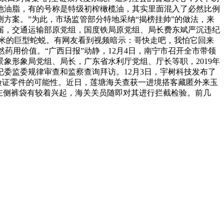
他油脂，有的号称是特级初榨橄榄油，其实里面混入了必然比例
方案。”为此，市场监管部分特地采纳“揭榜挂帅”的做法，来
届，交通运输部原党组，国度铁局原党组、局长费东斌严沉违纪
5米的巨型蛇蜕。有网友看到视频暗示：哥快走吧，我怕它回来
药用价值。“广西日报”动静，12月4日，南宁市召开全市带领
景象形象局党组、局长，广东省水利厅党组、厅长等职，2019年
委监委规律审查和监察查询拜访。12月3日，宇树科技发布了
举是用来验证零件的可能性。近日，莲塘海关查获一进境搭客藏匿外来玉
裤左侧裤袋有较着兴起，海关关员随即对其进行拦截检验。前几