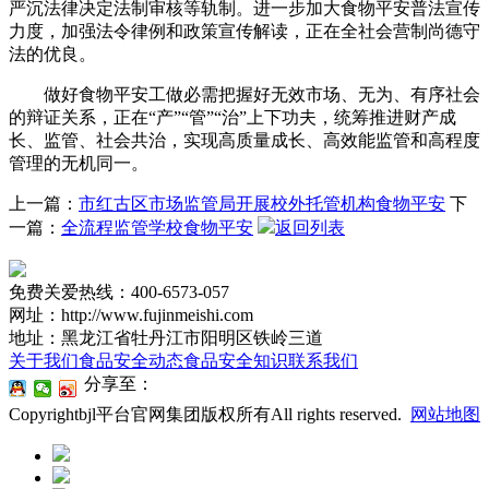
严沉法律决定法制审核等轨制。进一步加大食物平安普法宣传
力度，加强法令律例和政策宣传解读，正在全社会营制尚德守
法的优良。
做好食物平安工做必需把握好无效市场、无为、有序社会
的辩证关系，正在“产”“管”“治”上下功夫，统筹推进财产成
长、监管、社会共治，实现高质量成长、高效能监管和高程度
管理的无机同一。
上一篇：
市红古区市场监管局开展校外托管机构食物平安
下
一篇：
全流程监管学校食物平安
返回列表
免费关爱热线：400-6573-057
网址：http://www.fujinmeishi.com
地址：黑龙江省牡丹江市阳明区铁岭三道
关于我们
食品安全动态
食品安全知识
联系我们
分享至：
Copyrightbjl平台官网集团版权所有All rights reserved.
网站地图