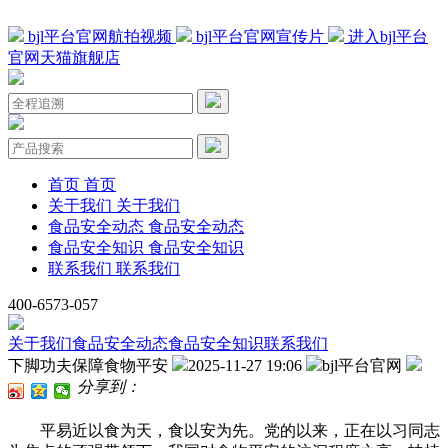
bjl平台官网航拍视频
bjl平台官网宣传片
进入bjl平台
官网天猫旗舰店
首页
首页
关于我们
关于我们
食品安全动态
食品安全动态
食品安全知识
食品安全知识
联系我们
联系我们
400-6573-057
关于我们
食品安全动态
食品安全知识
联系我们
下脚功夫保障食物平安
2025-11-27 19:06
bjl平台官网
分享到：
平易近以食为天，食以安为先。党的以来，正在以习同志