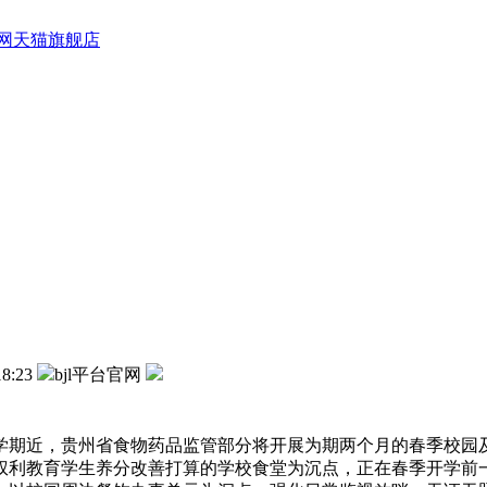
官网天猫旗舰店
18:23
bjl平台官网
开学期近，贵州省食物药品监管部分将开展为期两个月的春季校园
权利教育学生养分改善打算的学校食堂为沉点，正在春季开学前