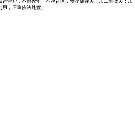
照运营户，不留死角、不存盲区，食物储存关、加工制做关；加
利用，庄重依法处置。