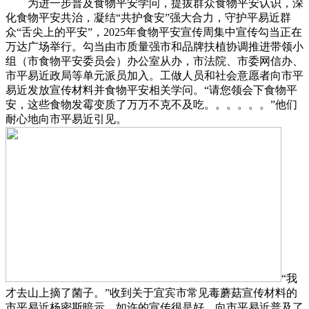
为进一步普及食物平安学问，提拔群众食物平安认识，深
化食物平安共治，凝结“共护食安”强大合力，守护平易近群
众“舌尖上的平安”，2025年食物平安宣传周集中宣传勾当正在
万达广场举行。勾当由市质量强市和品牌扶植协调推进带领小
组（市食物平安委员会）办公室从办，市法院、市委网信办、
市平易近政局等单元派员加入。工做人员和社会意愿者向市平
易近发放宣传材料并食物平安相关学问。“请您领会下食物平
安，这些食物发霉变质了万万不克不及吃。。。。。。”他们
耐心地向市平易近引见。
“我
才去山上摘了菌子。”收到关于宜宾市常见毒蘑菇宣传材料的
市平易近杨密斯暗示，如许的宣传很是好，向市平易近普及了