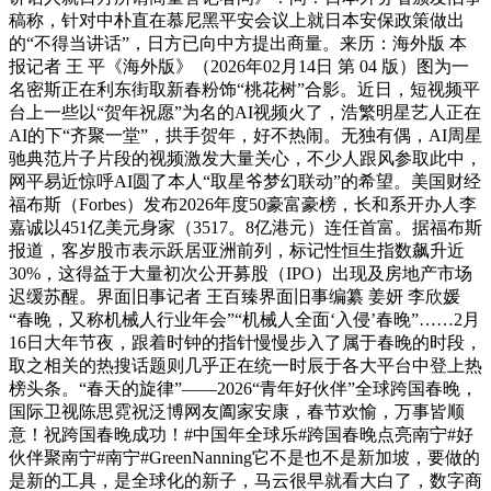
稿称，针对中朴直在慕尼黑平安会议上就日本安保政策做出
的“不得当讲话”，日方已向中方提出商量。来历：海外版 本
报记者 王 平《海外版》（2026年02月14日 第 04 版）图为一
名密斯正在利东街取新春粉饰“桃花树”合影。近日，短视频平
台上一些以“贺年祝愿”为名的AI视频火了，浩繁明星艺人正在
AI的下“齐聚一堂”，拱手贺年，好不热闹。无独有偶，AI周星
驰典范片子片段的视频激发大量关心，不少人跟风参取此中，
网平易近惊呼AI圆了本人“取星爷梦幻联动”的希望。美国财经
福布斯（Forbes）发布2026年度50豪富豪榜，长和系开办人李
嘉诚以451亿美元身家（3517。8亿港元）连任首富。据福布斯
报道，客岁股市表示跃居亚洲前列，标记性恒生指数飙升近
30%，这得益于大量初次公开募股（IPO）出现及房地产市场
迟缓苏醒。界面旧事记者 王百臻界面旧事编纂 姜妍 李欣媛
“春晚，又称机械人行业年会”“机械人全面‘入侵’春晚”……2月
16日大年节夜，跟着时钟的指针慢慢步入了属于春晚的时段，
取之相关的热搜话题则几乎正在统一时辰于各大平台中登上热
榜头条。“春天的旋律”——2026“青年好伙伴”全球跨国春晚，
国际卫视陈思霓祝泛博网友阖家安康，春节欢愉，万事皆顺
意！祝跨国春晚成功！#中国年全球乐#跨国春晚点亮南宁#好
伙伴聚南宁#南宁#GreenNanning它不是也不是新加坡，要做的
是新的工具，是全球化的新子，马云很早就看大白了，数字商