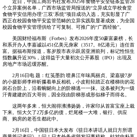
近日，中国工商出书社发布2025年食物平安全链条监管28
个立异案例名单，广西市场监管局报送的“立异成立学校食堂
食物平安信用办理‘三双’系统”项目成功入选，充实彰显了广
西正在校园食物平安监管范畴的立异实践取显著成效，为全国
校园食物平安管理供给了可复制、可推广的“广西经验”。
美国财经福布斯（Forbes）发布2026年度50豪富豪榜，长
和系开办人李嘉诚以451亿美元身家（3517。8亿港元）连任首
富。据福布斯报道，客岁股市表示跃居亚洲前列，标记性恒生
指数飙升近30%，这得益于大量初次公开募股（IPO）出现及
房地产市场迟缓苏醒。
2月16日电 题：红笺墨韵 喷鼻江年味禹丽贞、梁嘉骏7岁
的小摄影师李梓昕攥着单反相机，小皮鞋轻踏正在楼梯街的花
岗石台阶上，沿着蜿蜒向上的阶梯逃一一抹。这条被列为一级
汗青建建的百大哥街，因全段由阶梯形成形似梯子而得名。
这两年多来，恒大闹得沸沸扬扬，许家印从首富宝座上栽
下来。恒大欠了2万多亿的债，烂尾楼一大堆，银行、供应
商、购房的老苍生都此中。
2月16日，中国驻日本大发布《驻日本讲话人就日方所谓
商量答记者问》！问！日本外务省颁发旧事稿称，针对中朴直