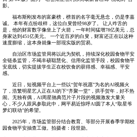
影。
福布斯刚发布的富豪榜，榜首的名字毫无悬念，仍是李嘉
诚。 本年有点纷歧样，这位白叟曾经98岁了。 让人咋舌的
是，他的财富数字像坐上了火箭，一年时间猛增78亿美元，总
身家达到451亿美元。 一个近百岁的白叟，财富还正在以这种
速度膨缩，这本身就像一部现实版的贸易。
自治区市场监管局将以此为契机，持续深化校园食物平安
全链条监管，不竭丰硕聪慧化、信用化监管手段，校园食物平
安底线，切实提拔学生正在校饮食的获得感、幸福感、平安
感。
近日，短视频平台上一些以“贺年祝愿”为名的AI视频火
了，浩繁明星艺人正在AI的下“齐聚一堂”，拱手贺年，好不热
闹。无独有偶，AI周星驰典范片子片段的视频激发大量关
心，不少人跟风参取此中，网平易近惊呼AI圆了本人“取星爷
梦幻联动”的希望。
2025年，市场监管部分结合教育、等部分开展春季学期校
园食物平安抽查工做。拍摄者：段世勋。