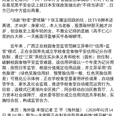
在慕尼黑平安会议上就日本安保政策做出的“不得当讲话”，日
方已向中方提出商量。
“冻龄”秒变“爱情脑”？张玉珊这回踩的坑，比TVB脚本还
离谱。才48岁，身家3亿，本人当老板，股票敲钟那天她才28
岁，创业板史上最年轻的女。不雅众记得的是她《高手仁心》
里的白大褂，一天账面浮盈够买半条铜锣湾。
近年来，广西正在校园食堂监管范畴立异奉行“信用+监
管”模式，正在全国率先成立学校食堂食物平安信用记分办理
轨制，通过“三双”系统压实从体义务和校长（园长）担任制，
破解校园食物平安监管难题。该信用评级以一个年度为记分周
期，按照日常监管、根据分值规定信用品级，并立异采用“四
色脸谱”（绿色笑脸信用好、预警脸信用一般、红色哭脸信用
差）可视化公示体例，正在学校食堂显著用评价成果，自动接
管学生、家长及社会监视，推进学校食堂自动规范运营行为。
目前，该模式已逐渐向全区推广，同步联动自治区教育厅、人
力资本社会保障厅、成长委等部分成立信用消息共享机制，实
施结合惩，构成监管合力。
来历：海外版 本报记者 王 平《海外版》（2026年02月14
日 第 04 版）图为一名密斯正在利东街取新春粉饰“桃花树”合