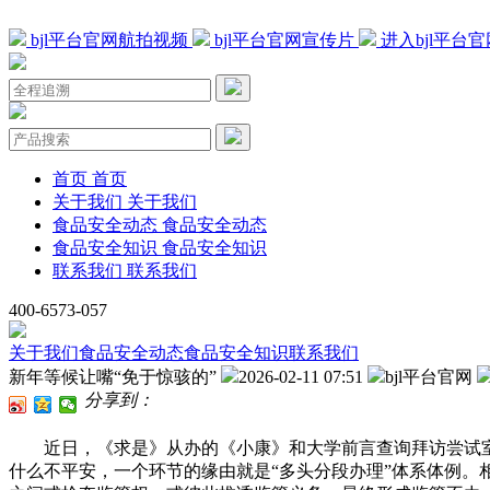
bjl平台官网航拍视频
bjl平台官网宣传片
进入bjl平台
首页
首页
关于我们
关于我们
食品安全动态
食品安全动态
食品安全知识
食品安全知识
联系我们
联系我们
400-6573-057
关于我们
食品安全动态
食品安全知识
联系我们
新年等候让嘴“免于惊骇的”
2026-02-11 07:51
bjl平台官网
分享到：
近日，《求是》从办的《小康》和大学前言查询拜访尝试室发布
什么不平安，一个环节的缘由就是“多头分段办理”体系体例